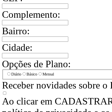
Complemento:
Bairro:
Cidade:
Opções de Plano:
Diário
Básico
Mensal
Receber novidades sobre o 
Ao clicar em
CADASTRA