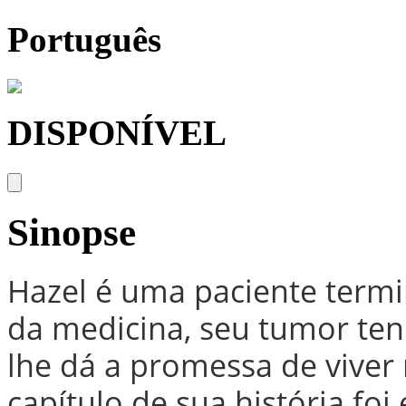
Português
DISPONÍVEL
Sinopse
Hazel é uma paciente termi
da medicina, seu tumor te
lhe dá a promessa de viver
capítulo de sua história fo