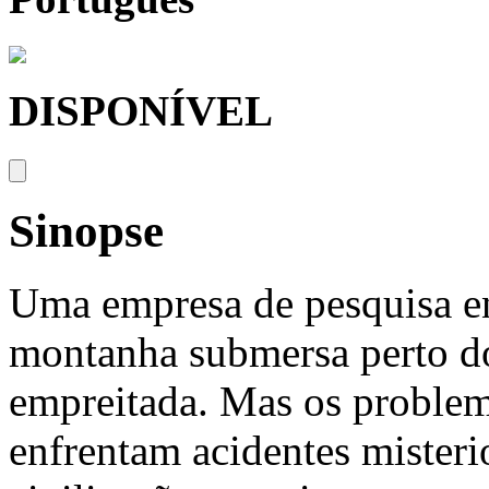
DISPONÍVEL
Sinopse
Uma empresa de pesquisa e
montanha submersa perto do
empreitada. Mas os proble
enfrentam acidentes mister