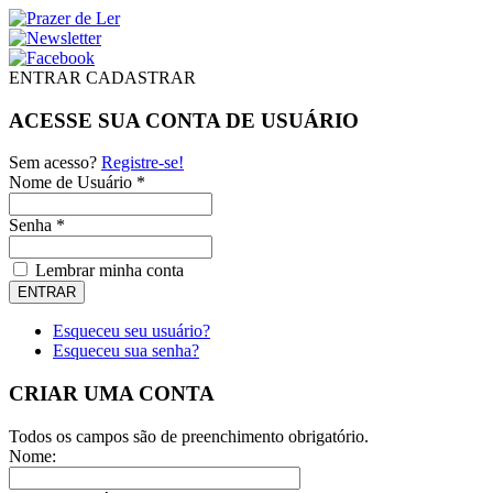
ENTRAR
CADASTRAR
ACESSE SUA CONTA DE USUÁRIO
Sem acesso?
Registre-se!
Nome de Usuário *
Senha *
Lembrar minha conta
Esqueceu seu usuário?
Esqueceu sua senha?
CRIAR UMA CONTA
Todos os campos são de preenchimento obrigatório.
Nome: