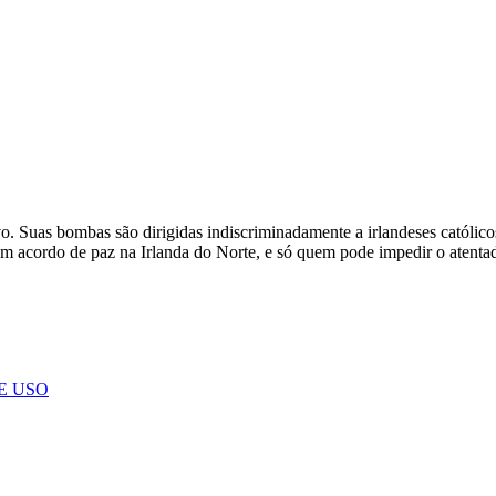
o. Suas bombas são dirigidas indiscriminadamente a irlandeses católicos
m acordo de paz na Irlanda do Norte, e só quem pode impedir o atentad
E USO