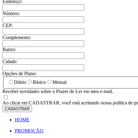
Endereço:
Número:
CEP:
Complemento:
Bairro:
Cidade:
Opções de Plano:
Diário
Básico
Mensal
Receber novidades sobre o Prazer de Ler em meu e-mail.
Ao clicar em
CADASTRAR
, você está aceitando nossa política de p
CADASTRAR
HOME
PROMOÇÃO