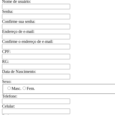
Nome de usuário:
Senha:
Confirme sua senha:
Endereço de e-mail:
Confirme o endereço de e-mail:
CPF:
RG:
Data de Nascimento:
Sexo:
Masc.
Fem.
Telefone:
Celular: