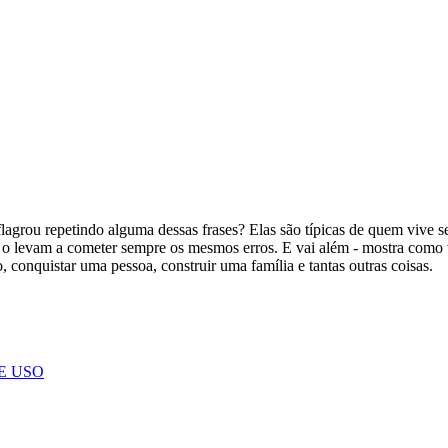
 flagrou repetindo alguma dessas frases? Elas são típicas de quem vive 
e o levam a cometer sempre os mesmos erros. E vai além - mostra como 
 conquistar uma pessoa, construir uma família e tantas outras coisas.
E USO