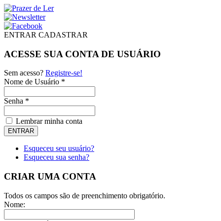
ENTRAR
CADASTRAR
ACESSE SUA CONTA DE USUÁRIO
Sem acesso?
Registre-se!
Nome de Usuário *
Senha *
Lembrar minha conta
Esqueceu seu usuário?
Esqueceu sua senha?
CRIAR UMA CONTA
Todos os campos são de preenchimento obrigatório.
Nome: