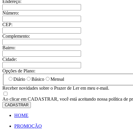
Endereço:
Número:
CEP:
Complemento:
Bairro:
Cidade:
Opções de Plano:
Diário
Básico
Mensal
Receber novidades sobre o Prazer de Ler em meu e-mail.
Ao clicar em
CADASTRAR
, você está aceitando nossa política de p
CADASTRAR
HOME
PROMOÇÃO