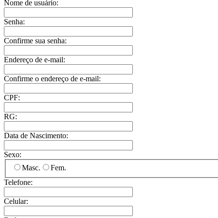
Nome de usuário:
Senha:
Confirme sua senha:
Endereço de e-mail:
Confirme o endereço de e-mail:
CPF:
RG:
Data de Nascimento:
Sexo:
Masc.
Fem.
Telefone:
Celular: