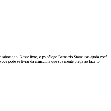
se sabotando. Nesse livro, o psicólogo Bernardo Stamateas ajuda você
você pode se livrar da armadilha que sua mente prega ao fazê-lo