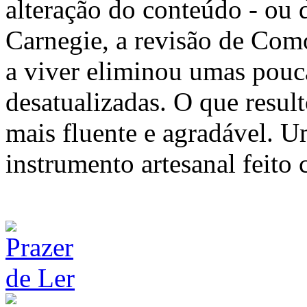
alteração do conteúdo - ou d
Carnegie, a revisão de Com
a viver eliminou umas pouca
desatualizadas. O que resul
mais fluente e agradável. 
instrumento artesanal feito