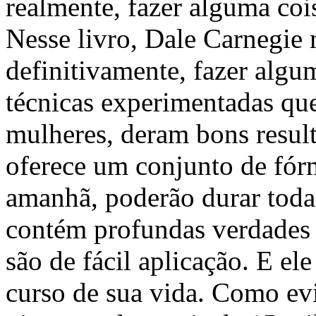
realmente, fazer alguma coi
Nesse livro, Dale Carnegie 
definitivamente, fazer algu
técnicas experimentadas qu
mulheres, deram bons resul
oferece um conjunto de fór
amanhã, poderão durar toda 
contém profundas verdades q
são de fácil aplicação. E el
curso de sua vida. Como ev