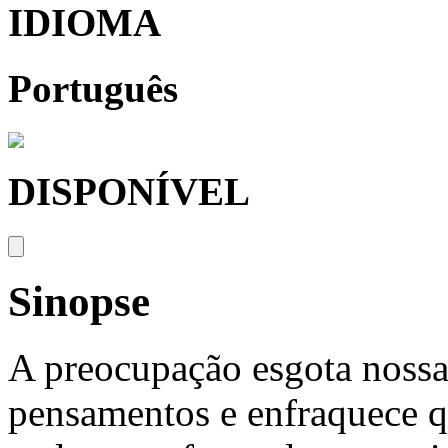
IDIOMA
Português
DISPONÍVEL
Sinopse
A preocupação esgota nossa
pensamentos e enfraquece q