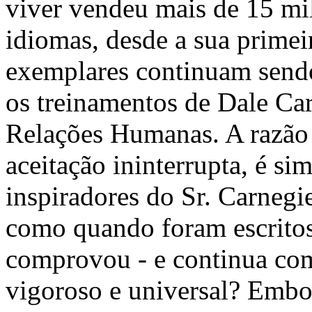
viver vendeu mais de 15 mi
idiomas, desde a sua prime
exemplares continuam send
os treinamentos de Dale Ca
Relações Humanas. A razão 
aceitação ininterrupta, é si
inspiradores do Sr. Carnegi
como quando foram escritos
comprovou - e continua com
vigoroso e universal? Embo