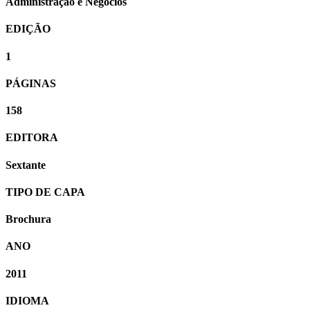
Administração e Negócios
EDIÇÃO
1
PÁGINAS
158
EDITORA
Sextante
TIPO DE CAPA
Brochura
ANO
2011
IDIOMA