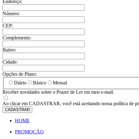
Endereço:
Número:
CEP:
Complemento:
Bairro:
Cidade:
Opções de Plano:
Diário
Básico
Mensal
Receber novidades sobre o Prazer de Ler em meu e-mail.
Ao clicar em
CADASTRAR
, você está aceitando nossa política de p
CADASTRAR
HOME
PROMOÇÃO