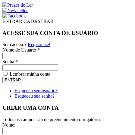
ENTRAR
CADASTRAR
ACESSE SUA CONTA DE USUÁRIO
Sem acesso?
Registre-se!
Nome de Usuário *
Senha *
Lembrar minha conta
Esqueceu seu usuário?
Esqueceu sua senha?
CRIAR UMA CONTA
Todos os campos são de preenchimento obrigatório.
Nome: