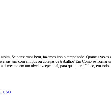
r assim. Se pensarmos bem, fazemos isso o tempo todo. Quantas vezes v
conversas tem com amigos ou colegas de trabalho? Em Como se Tornar u
s e a si mesmo em um nível excepcional, para qualquer público, em todos 
E USO