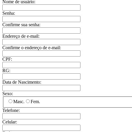
Nome de usuário:
Senha:
Confirme sua senha:
Endereço de e-mail:
Confirme o endereço de e-mail:
CPF:
RG:
Data de Nascimento:
Sexo:
Masc.
Fem.
Telefone:
Celular: