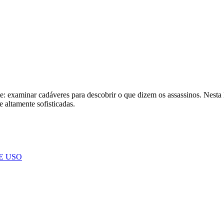
e: examinar cadáveres para descobrir o que dizem os assassinos. Nesta h
e altamente sofisticadas.
E USO