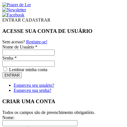
ENTRAR
CADASTRAR
ACESSE SUA CONTA DE USUÁRIO
Sem acesso?
Registre-se!
Nome de Usuário *
Senha *
Lembrar minha conta
Esqueceu seu usuário?
Esqueceu sua senha?
CRIAR UMA CONTA
Todos os campos são de preenchimento obrigatório.
Nome: