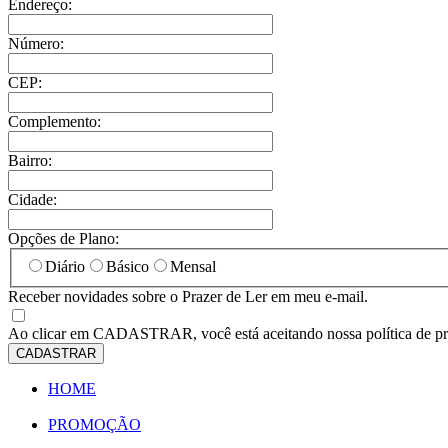
Endereço:
Número:
CEP:
Complemento:
Bairro:
Cidade:
Opções de Plano:
Diário
Básico
Mensal
Receber novidades sobre o Prazer de Ler em meu e-mail.
Ao clicar em
CADASTRAR
, você está aceitando nossa política de p
CADASTRAR
HOME
PROMOÇÃO