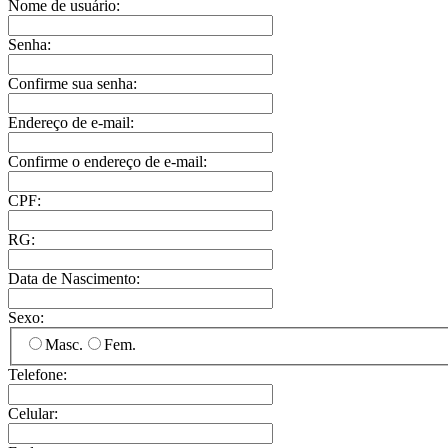
Nome de usuário:
Senha:
Confirme sua senha:
Endereço de e-mail:
Confirme o endereço de e-mail:
CPF:
RG:
Data de Nascimento:
Sexo:
Masc.
Fem.
Telefone:
Celular: