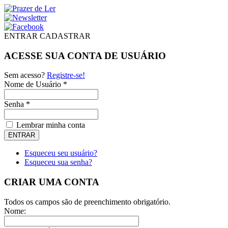
ENTRAR
CADASTRAR
ACESSE SUA CONTA DE USUÁRIO
Sem acesso?
Registre-se!
Nome de Usuário *
Senha *
Lembrar minha conta
Esqueceu seu usuário?
Esqueceu sua senha?
CRIAR UMA CONTA
Todos os campos são de preenchimento obrigatório.
Nome: