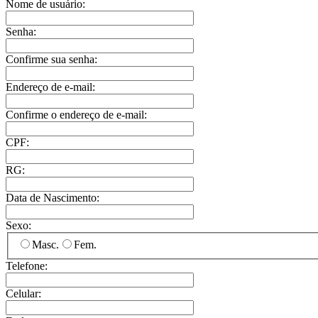
Nome de usuário:
Senha:
Confirme sua senha:
Endereço de e-mail:
Confirme o endereço de e-mail:
CPF:
RG:
Data de Nascimento:
Sexo:
Masc.
Fem.
Telefone:
Celular: