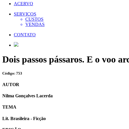
ACERVO
SERVIÇOS
CUSTOS
VENDAS
CONTATO
Dois passos pássaros. E o voo ar
Código: 753
AUTOR
Nilma Gonçalves Lacerda
TEMA
Lit. Brasileira - Ficção