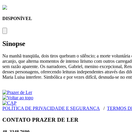
DISPONÍVEL
Sinopse
Na manhã tranqüila, dois tiros quebram o silêncio; a morte voluntária
arcanjo, que alterna momentos de intenso lirismo com outros carregad
sem razão aparente. Os narradores, Gabriel, menino excepcional, Renat
desses personagens, oferecendo leituras independentes através das di
Maria Luisa interfere. Simbólica e por vezes difícil, desnuda-se no en
POLÍTICA DE PRIVACIDADE E SEGURANÇA
/
TERMOS D
CONTATO PRAZER DE LER
48. 3348 7690