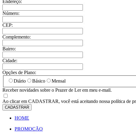
Endereço:
Número:
CEP:
Complemento:
Bairro:
Cidade:
Opções de Plano:
Diário
Básico
Mensal
Receber novidades sobre o Prazer de Ler em meu e-mail.
Ao clicar em
CADASTRAR
, você está aceitando nossa política de p
CADASTRAR
HOME
PROMOÇÃO