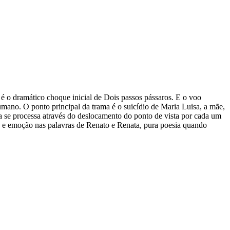
 é o dramático choque inicial de Dois passos pássaros. E o voo
umano. O ponto principal da trama é o suicídio de Maria Luisa, a mãe,
va se processa através do deslocamento do ponto de vista por cada um
ca e emoção nas palavras de Renato e Renata, pura poesia quando