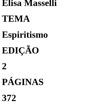
Elisa Masselli
TEMA
Espiritismo
EDIÇÃO
2
PÁGINAS
372