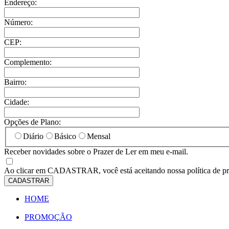
Endereço:
Número:
CEP:
Complemento:
Bairro:
Cidade:
Opções de Plano:
Diário
Básico
Mensal
Receber novidades sobre o Prazer de Ler em meu e-mail.
Ao clicar em
CADASTRAR
, você está aceitando nossa política de p
CADASTRAR
HOME
PROMOÇÃO