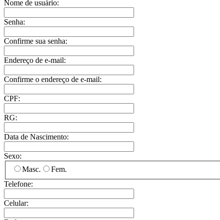
Nome de usuário:
Senha:
Confirme sua senha:
Endereço de e-mail:
Confirme o endereço de e-mail:
CPF:
RG:
Data de Nascimento:
Sexo:
Masc.
Fem.
Telefone:
Celular: