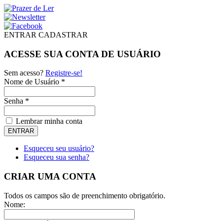
ENTRAR
CADASTRAR
ACESSE SUA CONTA DE USUÁRIO
Sem acesso?
Registre-se!
Nome de Usuário *
Senha *
Lembrar minha conta
Esqueceu seu usuário?
Esqueceu sua senha?
CRIAR UMA CONTA
Todos os campos são de preenchimento obrigatório.
Nome: