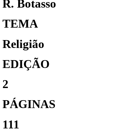
R. Botasso
TEMA
Religião
EDIÇÃO
2
PÁGINAS
111