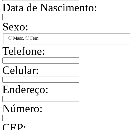
Data de Nascimento:
Sexo:
Masc.
Fem.
Telefone:
Celular:
Endereço:
Número:
CEP: