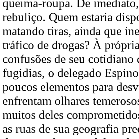
queima-roupa. De imediato,
rebuliço. Quem estaria dispo
matando tiras, ainda que in
tráfico de drogas? À própri
confusões de seu cotidiano 
fugidias, o delegado Espino
poucos elementos para desve
enfrentam olhares temerosos
muitos deles comprometido
as ruas de sua geografia pre